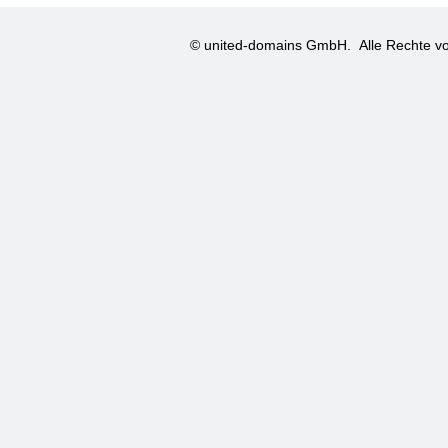
© united-domains GmbH.
Alle Rechte vo