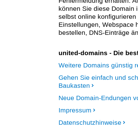
Fehlermeldung erhalten. A
können Sie diese Domain 
selbst online konfigurieren
Einstellungen, Webspace
bestellen, DNS-Einträge än
united-domains - Die be
Weitere Domains günstig re
Gehen Sie einfach und sc
Baukasten
Neue Domain-Endungen vo
Impressum
Datenschutzhinweise